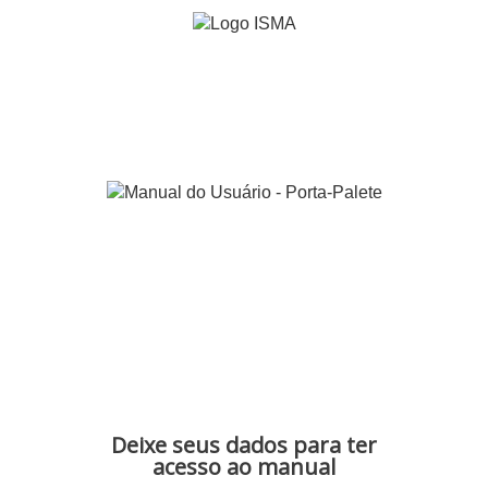
Manual do Usuário
PORTA-PALETE
Sistemas inteligentes,
customizados e seguros.
Deixe seus dados para ter
acesso ao manual